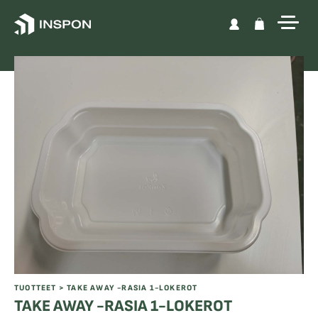
Skip to content
TUOTTEET
> TAKE AWAY -RASIA 1-LOKEROT
TAKE AWAY -RASIA 1-LOKEROT