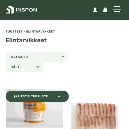
Skip to content
TUOTTEET ›
ELINTARVIKKEET
Elintarvikkeet