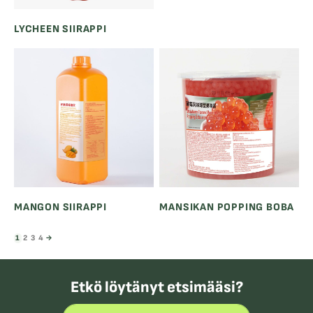
LYCHEEN SIIRAPPI
MANGON SIIRAPPI
MANSIKAN POPPING BOBA
1
2
3
4
→
Etkö löytänyt etsimääsi?