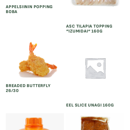
APPELSIININ POPPING
BOBA
ASC TILAPIA TOPPING
“IZUMIDAI” 160G
BREADED BUTTERFLY
26/30
EEL SLICE UNAGI 160G