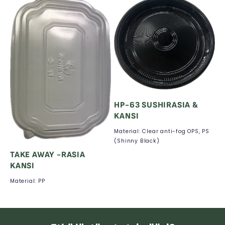
HP-63 SUSHIRASIA &
KANSI
Material: Clear anti-fog OPS, PS
(Shinny Black)
TAKE AWAY -RASIA
KANSI
Material: PP