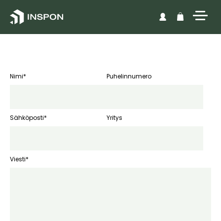
Skip to content
Nimi*
Puhelinnumero
Sähköposti*
Yritys
Viesti*