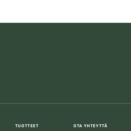
TUOTTEET
OTA YHTEYTTÄ