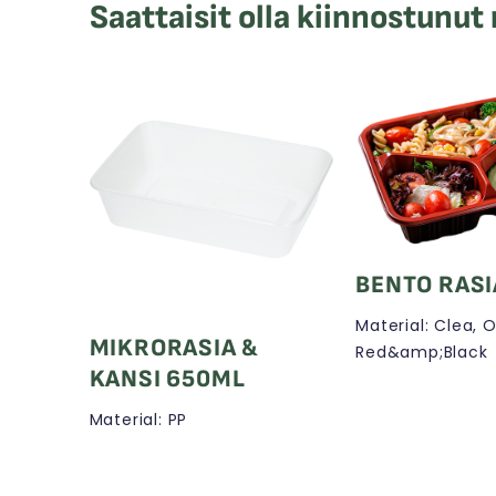
Saattaisit olla kiinnostunut
BENTO RASI
Material: Clea, O
MIKRORASIA &
Red&amp;Black
KANSI 650ML
Material: PP